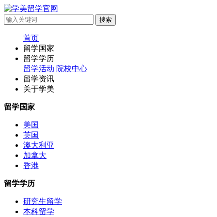
首页
留学国家
留学学历
留学活动
院校中心
留学资讯
关于学美
留学国家
美国
英国
澳大利亚
加拿大
香港
留学学历
研究生留学
本科留学