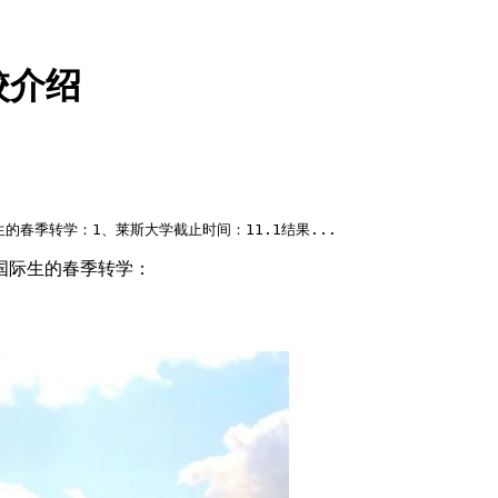
校介绍
春季转学：1、莱斯大学截止时间：11.1结果...
国际生的春季转学：