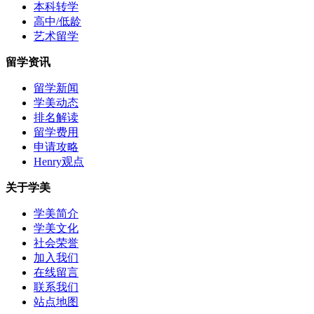
本科转学
高中/低龄
艺术留学
留学资讯
留学新闻
学美动态
排名解读
留学费用
申请攻略
Henry观点
关于学美
学美简介
学美文化
社会荣誉
加入我们
在线留言
联系我们
站点地图